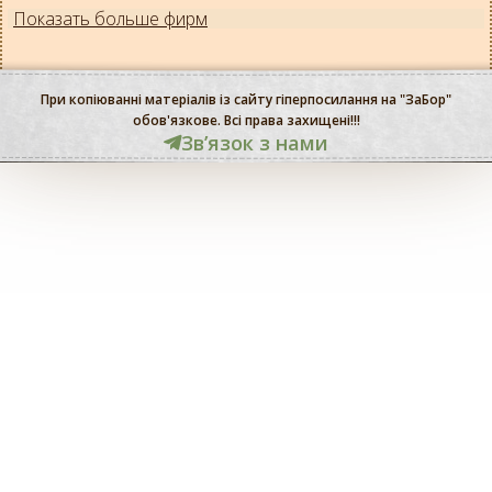
Показать больше фирм
При копіюванні матеріалів із сайту гіперпосилання на "ЗаБор"
обов'язкове. Всі права захищені!!!
Звʼязок з нами