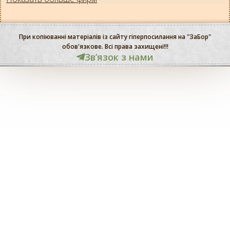
При копіюванні матеріалів із сайту гіперпосилання на "ЗаБор"
обов'язкове. Всі права захищені!!!
Звʼязок з нами