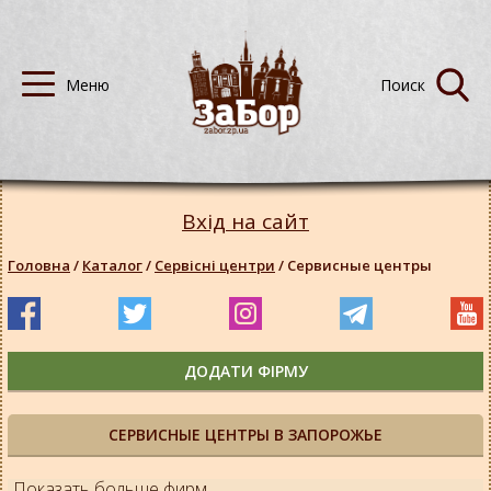
Вхід на сайт
Головна
/
Каталог
/
Сервісні центри
/
Сервисные центры
ДОДАТИ ФІРМУ
СЕРВИСНЫЕ ЦЕНТРЫ В ЗАПОРОЖЬЕ
Показать больше фирм