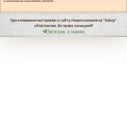
При копіюванні матеріалів із сайту гіперпосилання на "ЗаБор"
обов'язкове. Всі права захищені!!!
Звʼязок з нами