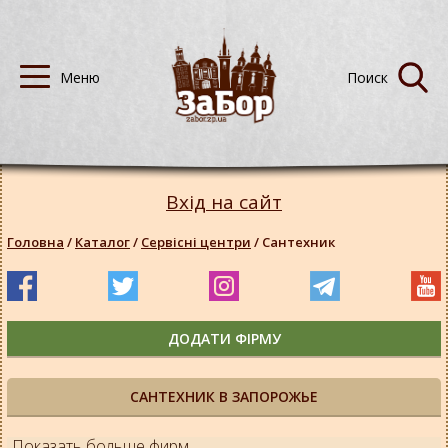
Вхід на сайт
Головна
/
Каталог
/
Сервісні центри
/
Сантехник
ДОДАТИ ФІРМУ
САНТЕХНИК В ЗАПОРОЖЬЕ
Показать больше фирм