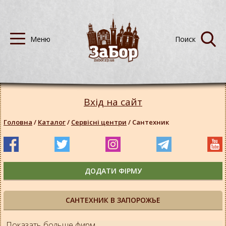
Вхід на сайт
Головна
/
Каталог
/
Сервісні центри
/
Сантехник
ДОДАТИ ФІРМУ
САНТЕХНИК В ЗАПОРОЖЬЕ
Показать больше фирм