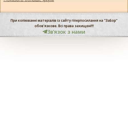
При копіюванні матеріалів із сайту гіперпосилання на "ЗаБор"
обов'язкове. Всі права захищені!!!
Звʼязок з нами