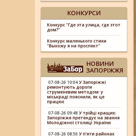
КОНКУРСИ
Конкурс "Где эта улица, где этот
дом?"
Конкурс маленького стихи
"Выхожу я на проспект"
НОВИНИ
ЗАПОРІЖЖЯ
07-08-26 10:04
У Запоріжжі
ремонтують дороги
струменевим методом: у
міськраді пояснили, як це
працює
07-08-26 09:48
У трійці кращих:
Запоріжжя претендує на звання
Молодіжної столиці України
07-08-26 08:56
У п’яти районах