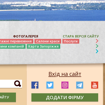
ФОТОГАЛЕРЕЯ
СТАРА ВЕРСІЯ САЙТУ
тажні перевезення
Салони краси
Послуги
вини компаній
Карта Запоріжжя
Вхід на сайт
ДОДАТИ ФІРМУ
САЙТУ