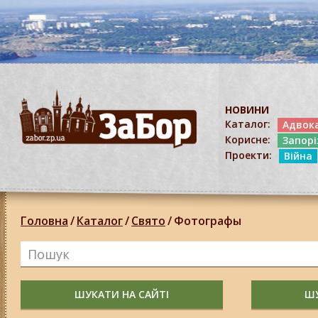
НОВИНИ
Каталог:
Адвок
Корисне:
Запор
Проекти:
Війна
Головна
/
Каталог
/
Свято
/
Фотографы
ШУКАТИ НА САЙТІ
ШУ