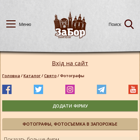
Вхід на сайт
Головна
/
Каталог
/
Свято
/
Фотографы
ДОДАТИ ФІРМУ
ФОТОГРАФЫ, ФОТОСЪЕМКА В ЗАПОРОЖЬЕ
Показать больше фирм