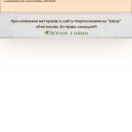
При копіюванні матеріалів із сайту гіперпосилання на "ЗаБор"
обов'язкове. Всі права захищені!!!
Звʼязок з нами