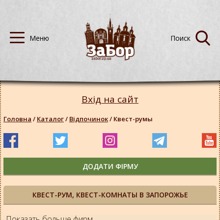
Вхід на сайт
Головна
/
Каталог
/
Відпочинок
/
Квест-румы
ДОДАТИ ФІРМУ
КВЕСТ-РУМ, КВЕСТ-КОМНАТЫ В ЗАПОРОЖЬЕ
Показать больше фирм