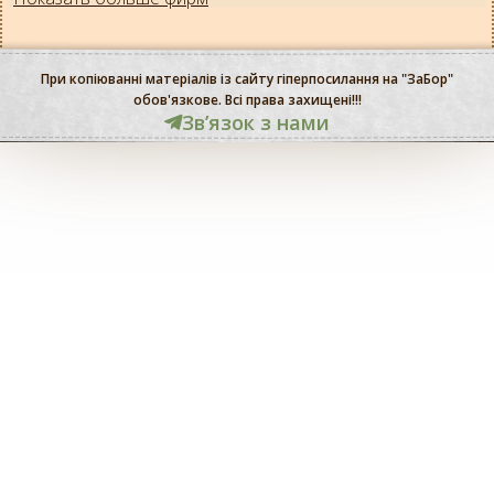
При копіюванні матеріалів із сайту гіперпосилання на "ЗаБор"
обов'язкове. Всі права захищені!!!
Звʼязок з нами