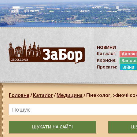
НОВИНИ
Каталог:
Адвок
Корисне:
Запор
Проекти:
Війна
Головна
/
Каталог
/
Медицина
/
Гінеколог, жіночі ко
ШУКАТИ НА САЙТІ
ШУ