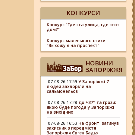
КОНКУРСИ
Конкурс "Где эта улица, где этот
дом?"
Конкурс маленького стихи
"Выхожу я на проспект"
НОВИНИ
ЗАПОРІЖЖЯ
07-08-26 17:59
У Запоріжжі 7
людей захворіли на
сальмонельоз
07-08-26 17:28
До +37° та грози:
якою буде погода у Запоріжжі
на вихідних
07-08-26 16:53
На фронті загинув
захисник з передмістя
Запоріжжя Євген Бадья