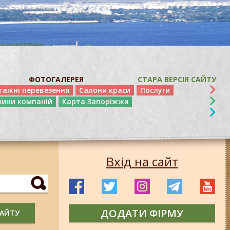
ФОТОГАЛЕРЕЯ
СТАРА ВЕРСІЯ САЙТУ
тажні перевезення
Салони краси
Послуги
вини компаній
Карта Запоріжжя
Вхід на сайт
ДОДАТИ ФІРМУ
САЙТУ