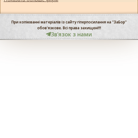
При копіюванні матеріалів із сайту гіперпосилання на "ЗаБор"
обов'язкове. Всі права захищені!!!
Звʼязок з нами