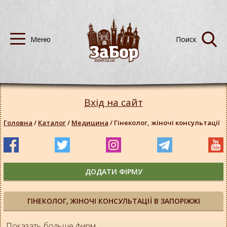
Вхід на сайт
Головна
/
Каталог
/
Медицина
/
Гінеколог, жіночі консультації
ДОДАТИ ФІРМУ
ГІНЕКОЛОГ, ЖІНОЧІ КОНСУЛЬТАЦІЇ В ЗАПОРІЖЖІ
Показать больше фирм