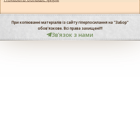
При копіюванні матеріалів із сайту гіперпосилання на "ЗаБор"
обов'язкове. Всі права захищені!!!
Звʼязок з нами