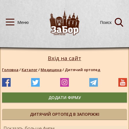
Вхід на сайт
Головна
/
Каталог
/
Медицина
/
Дитячий ортопед
ДОДАТИ ФІРМУ
ДИТЯЧИЙ ОРТОПЕД В ЗАПОРІЖЖІ
Показать больше фирм