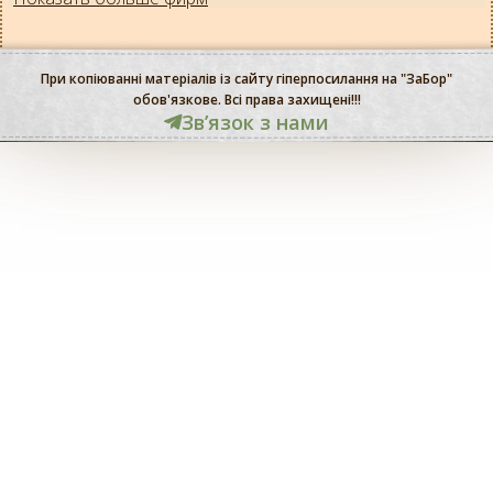
При копіюванні матеріалів із сайту гіперпосилання на "ЗаБор"
обов'язкове. Всі права захищені!!!
Звʼязок з нами