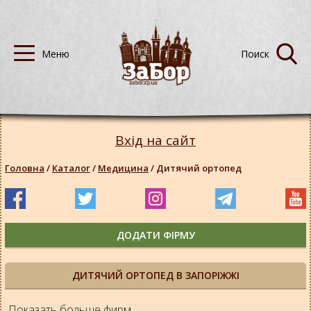
Вхід на сайт
Головна
/
Каталог
/
Медицина
/
Дитячий ортопед
ДОДАТИ ФІРМУ
ДИТЯЧИЙ ОРТОПЕД В ЗАПОРІЖЖІ
Показать больше фирм