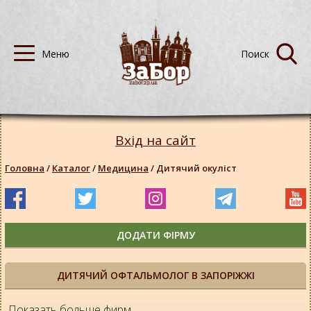
Вхід на сайт
Головна
/
Каталог
/
Медицина
/
Дитячий окуліст
ДОДАТИ ФІРМУ
ДИТЯЧИЙ ОФТАЛЬМОЛОГ В ЗАПОРІЖЖІ
Показать больше фирм