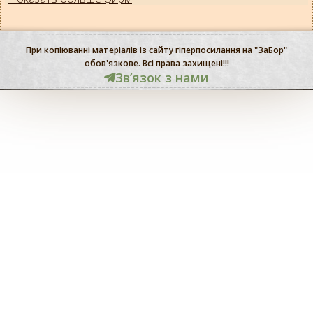
При копіюванні матеріалів із сайту гіперпосилання на "ЗаБор"
обов'язкове. Всі права захищені!!!
Звʼязок з нами