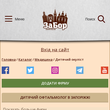
Вхід на сайт
Головна
/
Каталог
/
Медицина
/
Дитячий окуліст
ДОДАТИ ФІРМУ
ДИТЯЧИЙ ОФТАЛЬМОЛОГ В ЗАПОРІЖЖІ
Показать больше фирм