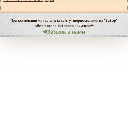
При копіюванні матеріалів із сайту гіперпосилання на "ЗаБор"
обов'язкове. Всі права захищені!!!
Звʼязок з нами