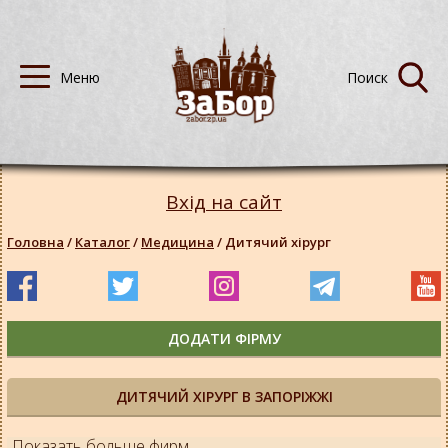
Вхід на сайт
Головна
/
Каталог
/
Медицина
/
Дитячий хірург
ДОДАТИ ФІРМУ
ДИТЯЧИЙ ХІРУРГ В ЗАПОРІЖЖІ
Показать больше фирм