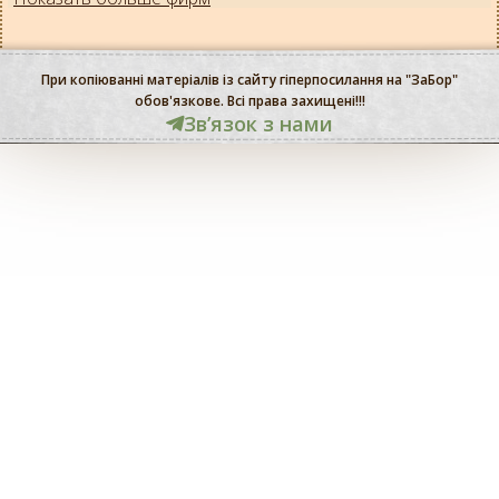
При копіюванні матеріалів із сайту гіперпосилання на "ЗаБор"
обов'язкове. Всі права захищені!!!
Звʼязок з нами