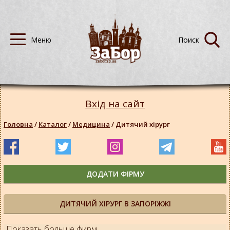
Вхід на сайт
Головна
/
Каталог
/
Медицина
/
Дитячий хірург
ДОДАТИ ФІРМУ
ДИТЯЧИЙ ХІРУРГ В ЗАПОРІЖЖІ
Показать больше фирм