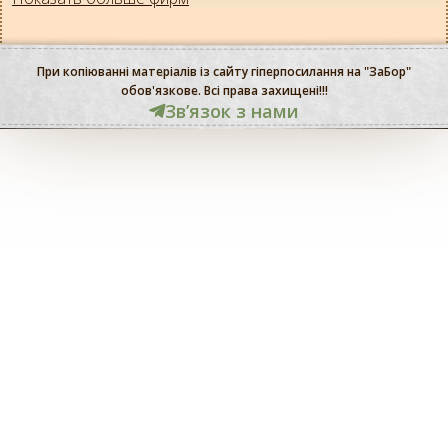
При копіюванні матеріалів із сайту гіперпосилання на "ЗаБор"
обов'язкове. Всі права захищені!!!
Звʼязок з нами