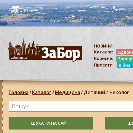
НОВИНИ
Каталог:
Адвок
Корисне:
Запор
Проекти:
Війна
Головна
/
Каталог
/
Медицина
/
Дитячий гінеколог
ШУКАТИ НА САЙТІ
ШУ