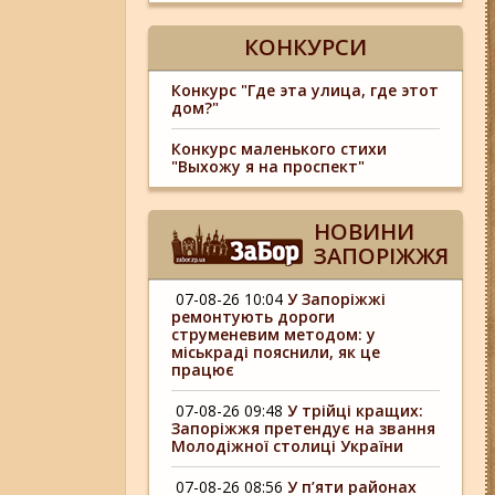
КОНКУРСИ
Конкурс "Где эта улица, где этот
дом?"
Конкурс маленького стихи
"Выхожу я на проспект"
НОВИНИ
ЗАПОРІЖЖЯ
07-08-26 10:04
У Запоріжжі
ремонтують дороги
струменевим методом: у
міськраді пояснили, як це
працює
07-08-26 09:48
У трійці кращих:
Запоріжжя претендує на звання
Молодіжної столиці України
07-08-26 08:56
У п’яти районах