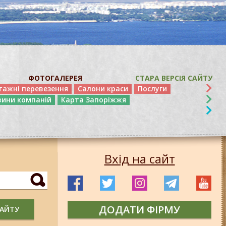
ФОТОГАЛЕРЕЯ
СТАРА ВЕРСІЯ САЙТУ
тажні перевезення
Салони краси
Послуги
вини компаній
Карта Запоріжжя
Вхід на сайт
ДОДАТИ ФІРМУ
САЙТУ