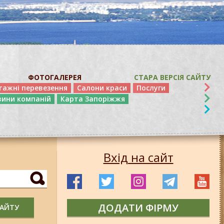
ФОТОГАЛЕРЕЯ
СТАРА ВЕРСІЯ САЙТУ
тажні перевезення
Салони краси
Послуги
вини компаній
Карта Запоріжжя
Вхід на сайт
ДОДАТИ ФІРМУ
САЙТУ