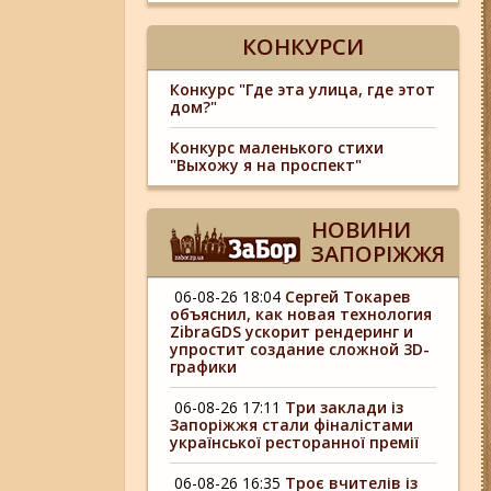
КОНКУРСИ
Конкурс "Где эта улица, где этот
дом?"
Конкурс маленького стихи
"Выхожу я на проспект"
НОВИНИ
ЗАПОРІЖЖЯ
06-08-26 18:04
Сергей Токарев
объяснил, как новая технология
ZibraGDS ускорит рендеринг и
упростит создание сложной 3D-
графики
06-08-26 17:11
Три заклади із
Запоріжжя стали фіналістами
української ресторанної премії
06-08-26 16:35
Троє вчителів із