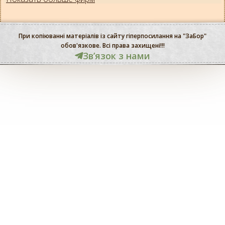
При копіюванні матеріалів із сайту гіперпосилання на "ЗаБор"
обов'язкове. Всі права захищені!!!
Звʼязок з нами