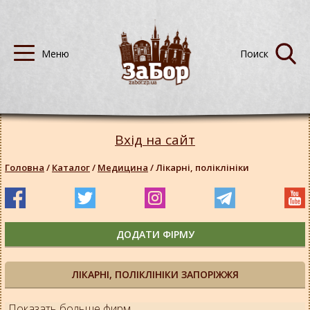
Вхід на сайт
Головна
/
Каталог
/
Медицина
/
Лікарні, поліклініки
ДОДАТИ ФІРМУ
ЛІКАРНІ, ПОЛІКЛІНІКИ ЗАПОРІЖЖЯ
Показать больше фирм