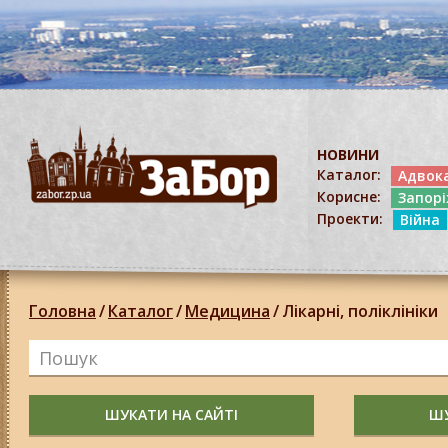
НОВИНИ
Каталог:
Адвок
Корисне:
Запор
Проекти:
Війна
Головна
/
Каталог
/
Медицина
/
Лікарні, поліклініки
ШУКАТИ НА САЙТІ
ШУ