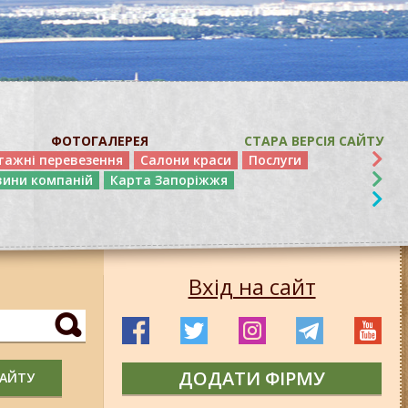
ФОТОГАЛЕРЕЯ
СТАРА ВЕРСІЯ САЙТУ
тажні перевезення
Салони краси
Послуги
вини компаній
Карта Запоріжжя
Вхід на сайт
ДОДАТИ ФІРМУ
САЙТУ