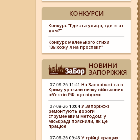
КОНКУРСИ
Конкурс "Где эта улица, где этот
дом?"
Конкурс маленького стихи
"Выхожу я на проспект"
НОВИНИ
ЗАПОРІЖЖЯ
07-08-26 11:41
На Запоріжжі та в
Криму уразили низку військових
об’єктів РФ: що відомо
07-08-26 10:04
У Запоріжжі
ремонтують дороги
струменевим методом: у
міськраді пояснили, як це
працює
07-08-26 09:48
У трійці кращих: