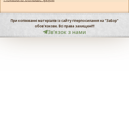
При копіюванні матеріалів із сайту гіперпосилання на "ЗаБор"
обов'язкове. Всі права захищені!!!
Звʼязок з нами