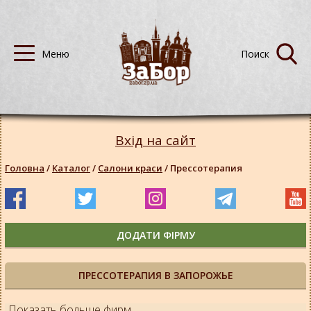
Вхід на сайт
Головна
/
Каталог
/
Салони краси
/
Прессотерапия
ДОДАТИ ФІРМУ
ПРЕССОТЕРАПИЯ В ЗАПОРОЖЬЕ
Показать больше фирм