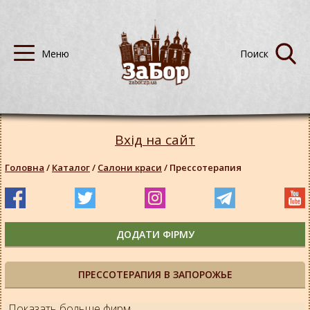
Вхід на сайт
Головна
/
Каталог
/
Салони краси
/
Прессотерапия
ДОДАТИ ФІРМУ
ПРЕССОТЕРАПИЯ В ЗАПОРОЖЬЕ
Показать больше фирм