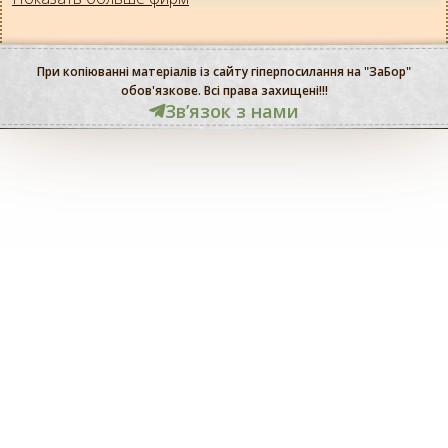
При копіюванні матеріалів із сайту гіперпосилання на "ЗаБор"
обов'язкове. Всі права захищені!!!
Звʼязок з нами