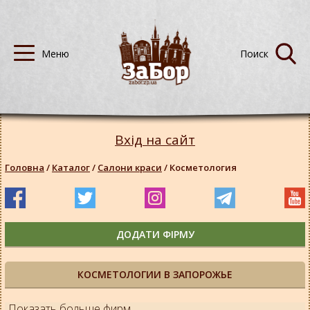
Вхід на сайт
Головна
/
Каталог
/
Салони краси
/
Косметология
ДОДАТИ ФІРМУ
КОСМЕТОЛОГИИ В ЗАПОРОЖЬЕ
Показать больше фирм