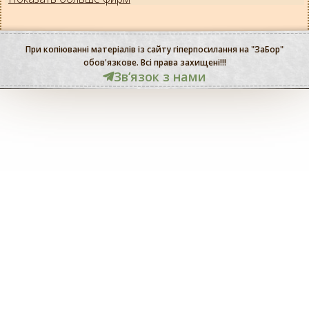
При копіюванні матеріалів із сайту гіперпосилання на "ЗаБор"
обов'язкове. Всі права захищені!!!
Звʼязок з нами