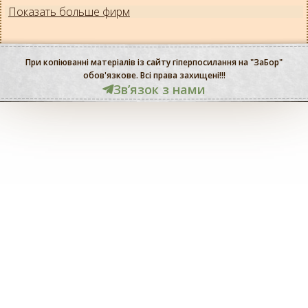
Показать больше фирм
При копіюванні матеріалів із сайту гіперпосилання на "ЗаБор"
обов'язкове. Всі права захищені!!!
Звʼязок з нами