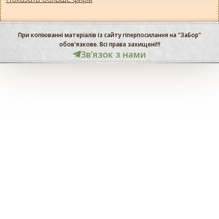
При копіюванні матеріалів із сайту гіперпосилання на "ЗаБор"
обов'язкове. Всі права захищені!!!
Звʼязок з нами