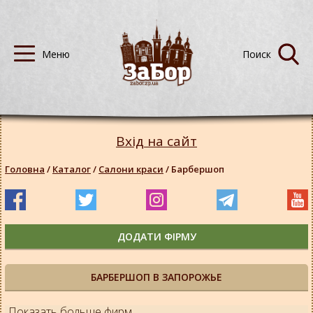
Вхід на сайт
Головна
/
Каталог
/
Салони краси
/
Барбершоп
ДОДАТИ ФІРМУ
БАРБЕРШОП В ЗАПОРОЖЬЕ
Показать больше фирм