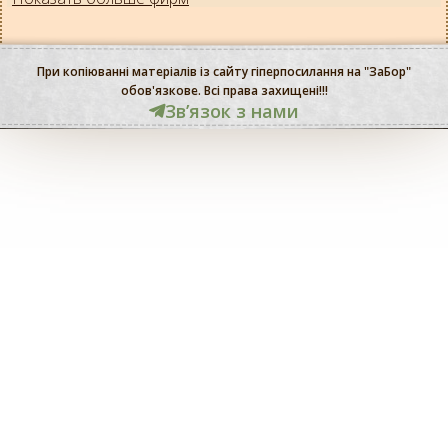
При копіюванні матеріалів із сайту гіперпосилання на "ЗаБор"
обов'язкове. Всі права захищені!!!
Звʼязок з нами