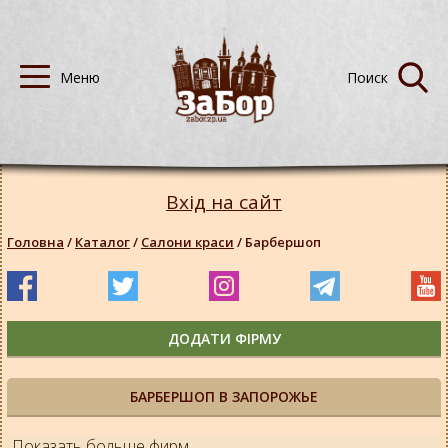
Вхід на сайт
Головна
/
Каталог
/
Салони краси
/
Барбершоп
ДОДАТИ ФІРМУ
БАРБЕРШОП В ЗАПОРОЖЬЕ
Показать больше фирм