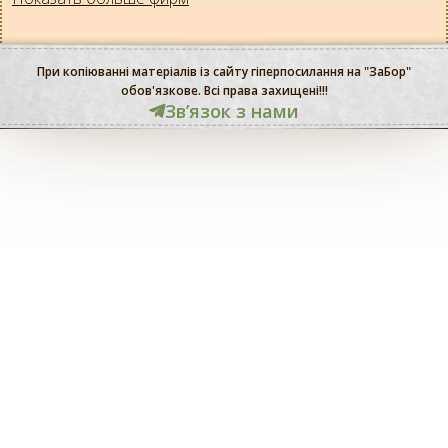
При копіюванні матеріалів із сайту гіперпосилання на "ЗаБор"
обов'язкове. Всі права захищені!!!
Звʼязок з нами