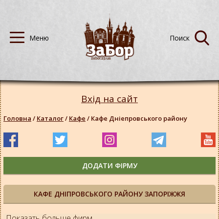
Вхід на сайт
Головна
/
Каталог
/
Кафе
/
Кафе Дніепровського району
ДОДАТИ ФІРМУ
КАФЕ ДНІПРОВСЬКОГО РАЙОНУ ЗАПОРІЖЖЯ
Показать больше фирм