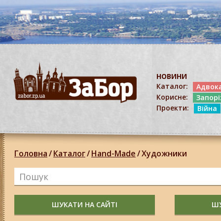
НОВИНИ
Каталог:
Адвок
Корисне:
Запор
Проекти:
Війна
Головна
/
Каталог
/
Hand-Made
/
Художники
ШУКАТИ НА САЙТІ
ШУ