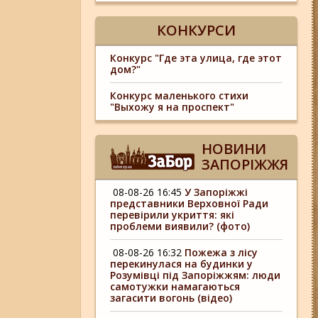
КОНКУРСИ
Конкурс "Где эта улица, где этот
дом?"
Конкурс маленького стихи
"Выхожу я на проспект"
НОВИНИ
ЗАПОРІЖЖЯ
08-08-26 16:45
У Запоріжжі
представники Верховної Ради
перевірили укриття: які
проблеми виявили? (фото)
08-08-26 16:32
Пожежа з лісу
перекинулася на будинки у
Розумівці під Запоріжжям: люди
самотужки намагаються
загасити вогонь (відео)