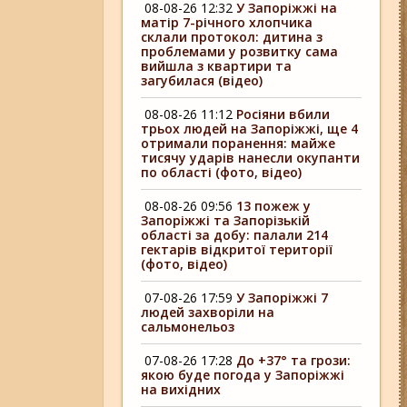
08-08-26 12:32
У Запоріжжі на
матір 7-річного хлопчика
склали протокол: дитина з
проблемами у розвитку сама
вийшла з квартири та
загубилася (відео)
08-08-26 11:12
Росіяни вбили
трьох людей на Запоріжжі, ще 4
отримали поранення: майже
тисячу ударів нанесли окупанти
по області (фото, відео)
08-08-26 09:56
13 пожеж у
Запоріжжі та Запорізькій
області за добу: палали 214
гектарів відкритої території
(фото, відео)
07-08-26 17:59
У Запоріжжі 7
людей захворіли на
сальмонельоз
07-08-26 17:28
До +37° та грози:
якою буде погода у Запоріжжі
на вихідних