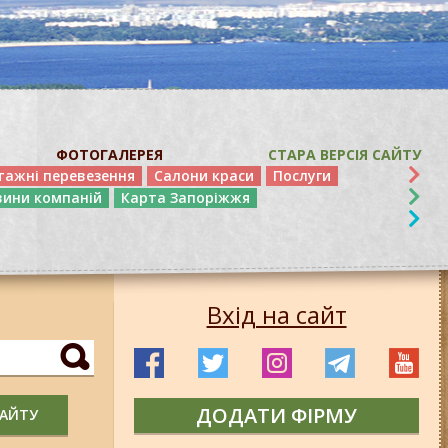
ФОТОГАЛЕРЕЯ
СТАРА ВЕРСІЯ САЙТУ
тажні перевезення
Салони краси
Послуги
вини компаній
Карта Запоріжжя
Вхід на сайт
ДОДАТИ ФІРМУ
САЙТУ