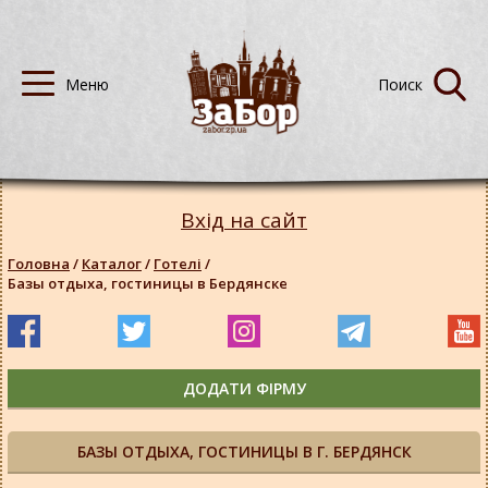
Вхід на сайт
Головна
/
Каталог
/
Готелі
/
Базы отдыха, гостиницы в Бердянске
ДОДАТИ ФІРМУ
БАЗЫ ОТДЫХА, ГОСТИНИЦЫ В Г. БЕРДЯНСК