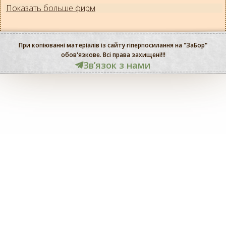
Показать больше фирм
При копіюванні матеріалів із сайту гіперпосилання на "ЗаБор"
обов'язкове. Всі права захищені!!!
Звʼязок з нами