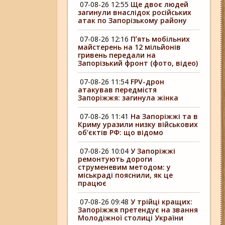
07-08-26 12:55
Ще двоє людей
загинули внаслідок російських
атак по Запорізькому району
07-08-26 12:16
Пʼять мобільних
майстерень на 12 мільйонів
гривень передали на
Запорізький фронт (фото, відео)
07-08-26 11:54
FPV-дрон
атакував передмістя
Запоріжжя: загинула жінка
07-08-26 11:41
На Запоріжжі та в
Криму уразили низку військових
об’єктів РФ: що відомо
07-08-26 10:04
У Запоріжжі
ремонтують дороги
струменевим методом: у
міськраді пояснили, як це
працює
07-08-26 09:48
У трійці кращих:
Запоріжжя претендує на звання
Молодіжної столиці України