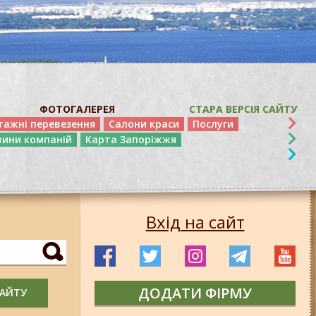
ФОТОГАЛЕРЕЯ
СТАРА ВЕРСІЯ САЙТУ
тажні перевезення
Салони краси
Послуги
вини компаній
Карта Запоріжжя
Вхід на сайт
ДОДАТИ ФІРМУ
САЙТУ