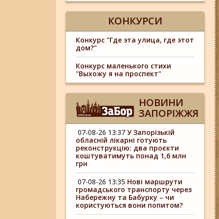
КОНКУРСИ
Конкурс "Где эта улица, где этот
дом?"
Конкурс маленького стихи
"Выхожу я на проспект"
НОВИНИ
ЗАПОРІЖЖЯ
07-08-26 13:37
У Запорізькій
обласній лікарні готують
реконструкцію: два проєкти
коштуватимуть понад 1,6 млн
грн
07-08-26 13:35
Нові маршрути
громадського транспорту через
Набережну та Бабурку – чи
користуються вони попитом?