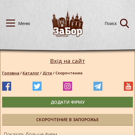
Вхід на сайт
Головна
/
Каталог
/
Діти
/
Скорочтение
ДОДАТИ ФІРМУ
СКОРОЧТЕНИЕ В ЗАПОРОЖЬЕ
Показать больше фирм