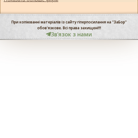
При копіюванні матеріалів із сайту гіперпосилання на "ЗаБор"
обов'язкове. Всі права захищені!!!
Звʼязок з нами