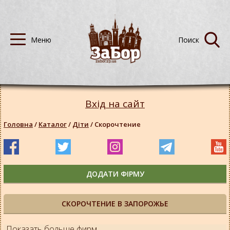
Вхід на сайт
Головна
/
Каталог
/
Діти
/
Скорочтение
ДОДАТИ ФІРМУ
СКОРОЧТЕНИЕ В ЗАПОРОЖЬЕ
Показать больше фирм