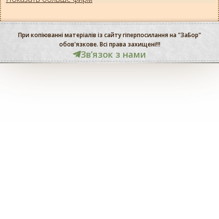
При копіюванні матеріалів із сайту гіперпосилання на "ЗаБор"
обов'язкове. Всі права захищені!!!
Звʼязок з нами