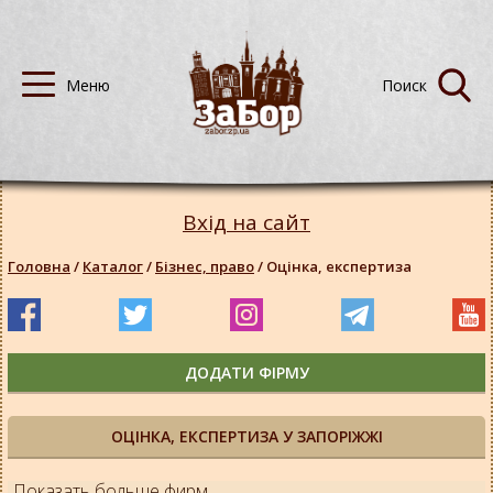
Вхід на сайт
Головна
/
Каталог
/
Бізнес, право
/
Оцінка, експертиза
ДОДАТИ ФІРМУ
ОЦІНКА, ЕКСПЕРТИЗА У ЗАПОРІЖЖІ
Показать больше фирм