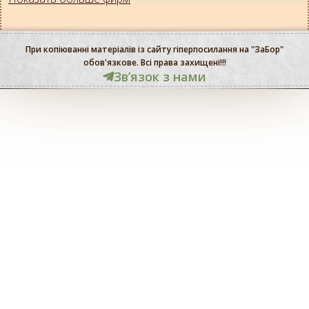
При копіюванні матеріалів із сайту гіперпосилання на "ЗаБор"
обов'язкове. Всі права захищені!!!
Звʼязок з нами