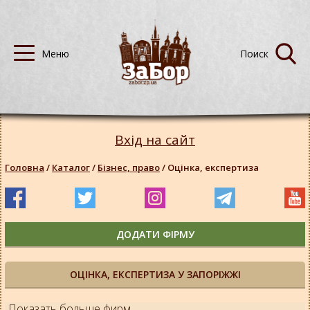
Вхід на сайт
Головна
/
Каталог
/
Бізнес, право
/
Оцінка, експертиза
ДОДАТИ ФІРМУ
ОЦІНКА, ЕКСПЕРТИЗА У ЗАПОРІЖЖІ
Показать больше фирм