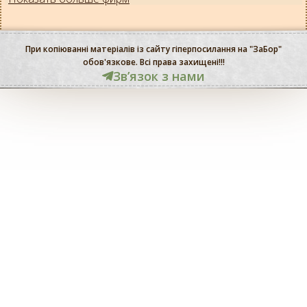
При копіюванні матеріалів із сайту гіперпосилання на "ЗаБор"
обов'язкове. Всі права захищені!!!
Звʼязок з нами