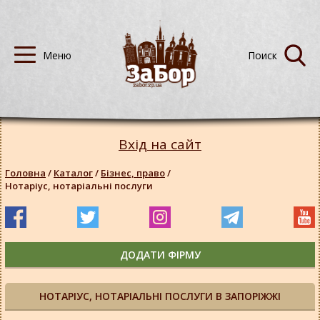
Вхід на сайт
Головна
/
Каталог
/
Бізнес, право
/
Нотаріус, нотаріальні послуги
ДОДАТИ ФІРМУ
НОТАРІУС, НОТАРІАЛЬНІ ПОСЛУГИ В ЗАПОРІЖЖІ