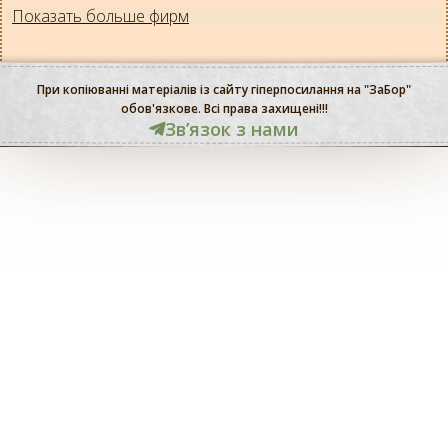
Показать больше фирм
При копіюванні матеріалів із сайту гіперпосилання на "ЗаБор"
обов'язкове. Всі права захищені!!!
Звʼязок з нами