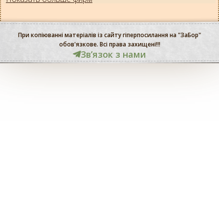
При копіюванні матеріалів із сайту гіперпосилання на "ЗаБор"
обов'язкове. Всі права захищені!!!
Звʼязок з нами