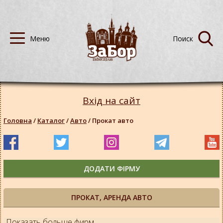
Вхід на сайт
Головна
/
Каталог
/
Авто
/
Прокат авто
ДОДАТИ ФІРМУ
ПРОКАТ, АРЕНДА АВТО
Показать больше фирм