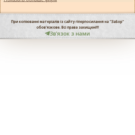
При копіюванні матеріалів із сайту гіперпосилання на "ЗаБор"
обов'язкове. Всі права захищені!!!
Звʼязок з нами