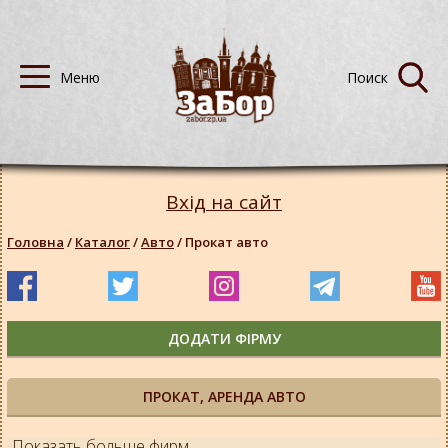
Вхід на сайт
Головна
/
Каталог
/
Авто
/
Прокат авто
ДОДАТИ ФІРМУ
ПРОКАТ, АРЕНДА АВТО
Показать больше фирм