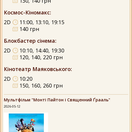
130, 140 грн
Космос-Кіномакс
:
2D
11:00, 13:10, 19:15
140 грн
Блокбастер сінема
:
2D
10:10, 14:40, 19:30
120, 140, 220 грн
Кінотеатр Маяковського
:
2D
10:20
150, 160, 260 грн
Мультфільм "Монті Пайтон і Священний Ґрааль"
2026-05-12