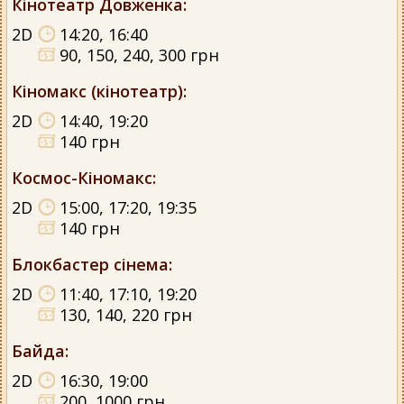
Кінотеатр Довженка
:
2D
14:20, 16:40
90, 150, 240, 300 грн
Кіномакс (кінотеатр)
:
2D
14:40, 19:20
140 грн
Космос-Кіномакс
:
2D
15:00, 17:20, 19:35
140 грн
Блокбастер сінема
:
2D
11:40, 17:10, 19:20
130, 140, 220 грн
Байда
:
2D
16:30, 19:00
200, 1000 грн