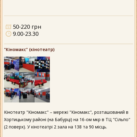
50-220 грн
9.00-23.30
"Кіномакс" (кінотеатр)
Кінотеатр "Кіномакс" – мережі "Кіномакс", розташований в
Хортицькому районі (на Бабурці) на 16-ом мкр в ТЦ "Сільпо"
(2 поверх). У кінотеатрі 2 зала на 138 та 90 місць.