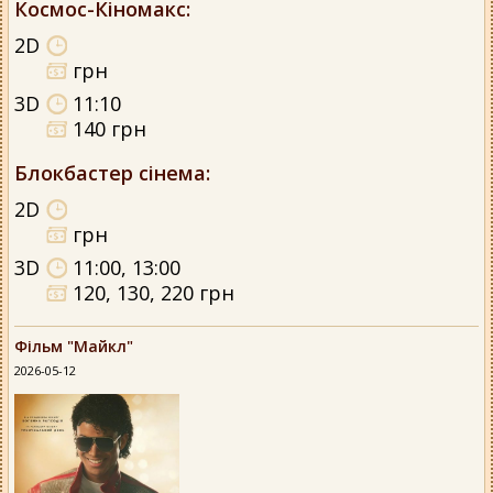
Космос-Кіномакс
:
2D
грн
3D
11:10
140 грн
Блокбастер сінема
:
2D
грн
3D
11:00, 13:00
120, 130, 220 грн
Фільм "Майкл"
2026-05-12