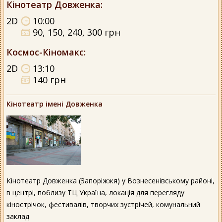
Кінотеатр Довженка
:
2D
10:00
90, 150, 240, 300 грн
Космос-Кіномакс
:
2D
13:10
140 грн
Кінотеатр імені Довженка
Кінотеатр Довженка (Запоріжжя) у Вознесенівському районі,
в центрі, поблизу ТЦ Україна, локація для перегляду
кінострічок, фестивалів, творчих зустрічей, комунальний
заклад