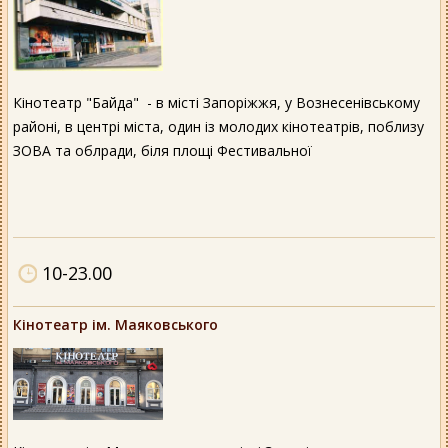
Кінотеатр "Байда" - в місті Запоріжжя, у Вознесенівському
районі, в центрі міста, один із молодих кінотеатрів, поблизу
ЗОВА та облради, біля площі Фестивальної
10-23.00
Кінотеатр ім. Маяковського