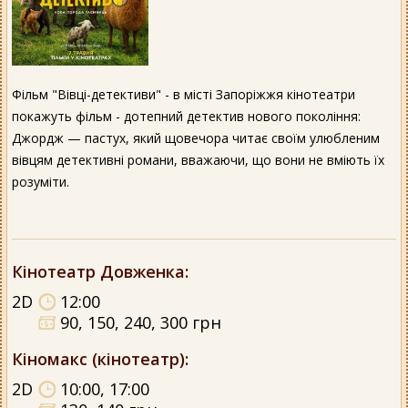
Фільм "Вівці-детективи" - в місті Запоріжжя кінотеатри
покажуть фільм - дотепний детектив нового покоління:
Джордж — пастух, який щовечора читає своїм улюбленим
вівцям детективні романи, вважаючи, що вони не вміють їх
розуміти.
Кінотеатр Довженка
:
2D
12:00
90, 150, 240, 300 грн
Кіномакс (кінотеатр)
:
2D
10:00, 17:00