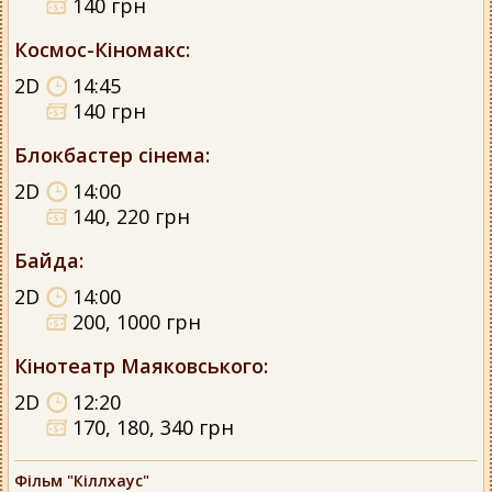
140 грн
Космос-Кіномакс
:
2D
14:45
140 грн
Блокбастер сінема
:
2D
14:00
140, 220 грн
Байда
:
2D
14:00
200, 1000 грн
Кінотеатр Маяковського
:
2D
12:20
170, 180, 340 грн
Фільм "Кіллхаус"