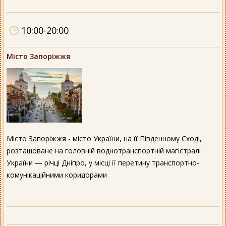
10:00-20:00
Місто Запоріжжя
Місто Запоріжжя - місто України, на її Південному Сході,
розташоване на головній воднотранспортній магістралі
України — річці Дніпро, у місці її перетину транспортно-
комунікаційними коридорами