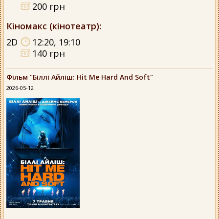
200 грн
Кіномакс (кінотеатр)
:
2D
12:20, 19:10
140 грн
Фільм "Біллі Айліш: Hit Me Hard And Soft"
2026-05-12