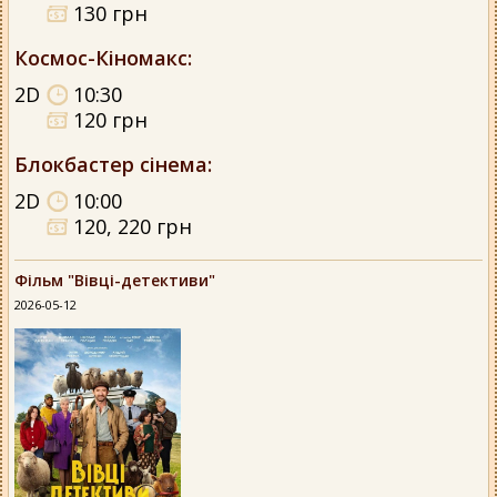
130 грн
Космос-Кіномакс
:
2D
10:30
120 грн
Блокбастер сінема
:
2D
10:00
120, 220 грн
Фільм "Вівці-детективи"
2026-05-12