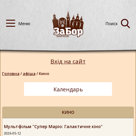
Вхід на сайт
Головна
/
афіша
/
Кино
Календарь
КИНО
Мультфільм "Супер Маріо: Галактичне кіно"
2026-05-12