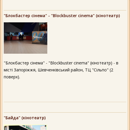
"Блокбастер сінема" - "Blockbuster cinema" (кінотеатр)
"Блокбастер сінема" - "Blockbuster cinema" (кінотеатр) - в
місті Запоріжжя, Шевченківський район, ТЦ "Сільпо" (2
поверх).
"Байда" (кінотеатр)