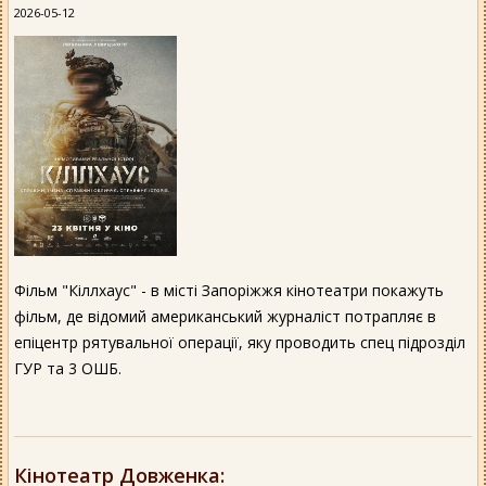
2026-05-12
Фільм "Кіллхаус" - в місті Запоріжжя кінотеатри покажуть
фільм, де відомий американський журналіст потрапляє в
епіцентр рятувальної операції, яку проводить спец підрозділ
ГУР та 3 ОШБ.
Кінотеатр Довженка
: