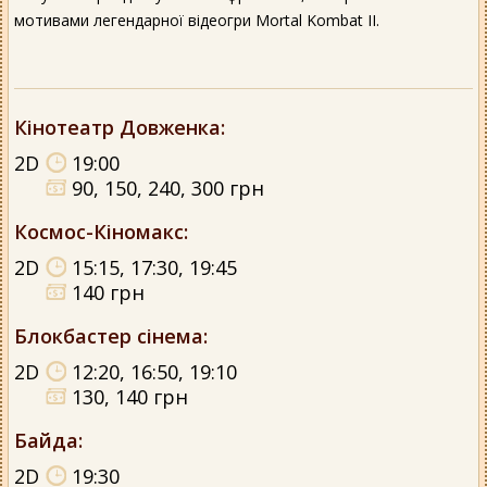
мотивами легендарної відеогри Mortal Kombat II.
Кінотеатр Довженка
:
2D
19:00
90, 150, 240, 300 грн
Космос-Кіномакс
:
2D
15:15, 17:30, 19:45
140 грн
Блокбастер сінема
:
2D
12:20, 16:50, 19:10
130, 140 грн
Байда
:
2D
19:30