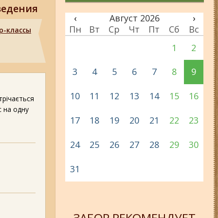
ведения
‹
Август 2026
›
Пн
Вт
Ср
Чт
Пт
Сб
Вс
р-классы
1
2
3
4
5
6
7
8
9
10
11
12
13
14
15
16
трічається
с на одну
17
18
19
20
21
22
23
24
25
26
27
28
29
30
31
ЗАБОР РЕКОМЕНДУЕТ