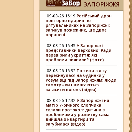
ЗАПОРІЖЖЯ
09-08-26 16:19
Російський дрон
повторно вдарив по
рятувальниках на Запоріжжі:
загинув пожежник, ще двоє
поранені
08-08-26 16:45
У Запоріжжі
представники Верховної Ради
перевірили укриття: які
проблеми виявили? (фото)
08-08-26 16:32
Пожежа з лісу
перекинулася на будинки у
Розумівці під Запоріжжям: люди
самотужки намагаються
загасити вогонь (відео)
08-08-26 12:32
У Запоріжжі на
матір 7-річного хлопчика
склали протокол: дитина з
проблемами у розвитку сама
вийшла з квартири та
загубилася (відео)