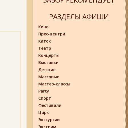
РАЗДЕЛЫ АФИШИ
Кино
Прес-центри
Каток
Театр
Концерты
Выставки
Детские
Массовые
Мастер-классы
Party
Спорт
Фестивали
Цирк
Экскурсии
Экстрим