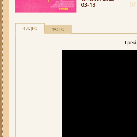
03-13
ВИДЕО
ФОТО
Трей