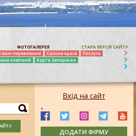
ФОТОГАЛЕРЕЯ
СТАРА ВЕРСІЯ САЙТУ
тажні перевезення
Салони краси
Послуги
вини компаній
Карта Запоріжжя
Вхід на сайт
+
САЙТУ
ДОДАТИ ФІРМУ