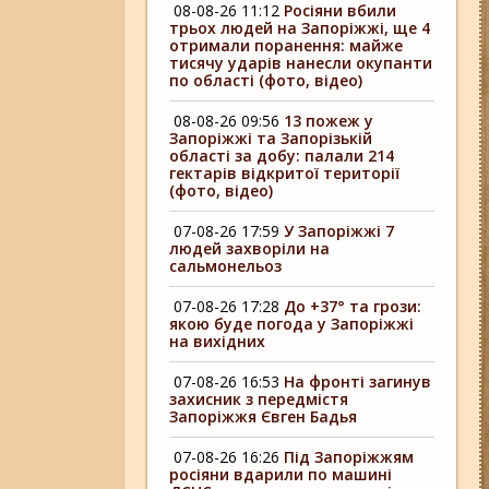
08-08-26 11:12
Росіяни вбили
трьох людей на Запоріжжі, ще 4
отримали поранення: майже
тисячу ударів нанесли окупанти
по області (фото, відео)
08-08-26 09:56
13 пожеж у
Запоріжжі та Запорізькій
області за добу: палали 214
гектарів відкритої території
(фото, відео)
07-08-26 17:59
У Запоріжжі 7
людей захворіли на
сальмонельоз
07-08-26 17:28
До +37° та грози:
якою буде погода у Запоріжжі
на вихідних
07-08-26 16:53
На фронті загинув
захисник з передмістя
Запоріжжя Євген Бадья
07-08-26 16:26
Під Запоріжжям
росіяни вдарили по машині