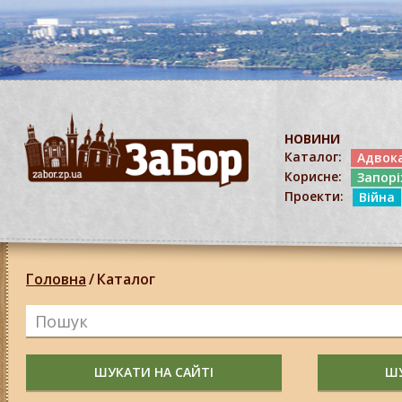
НОВИНИ
Каталог:
Адвок
Корисне:
Запор
Проекти:
Війна
Головна
/
Каталог
ШУКАТИ НА САЙТІ
ШУ