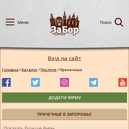
Вхід на сайт
Головна
/
Каталог
/
Послуги
/
Прачечные
ДОДАТИ ФІРМУ
ПРАЧЕЧНЫЕ В ЗАПОРОЖЬЕ
Показать больше фирм