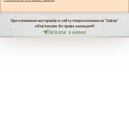
При копіюванні матеріалів із сайту гіперпосилання на "ЗаБор"
обов'язкове. Всі права захищені!!!
Звʼязок з нами