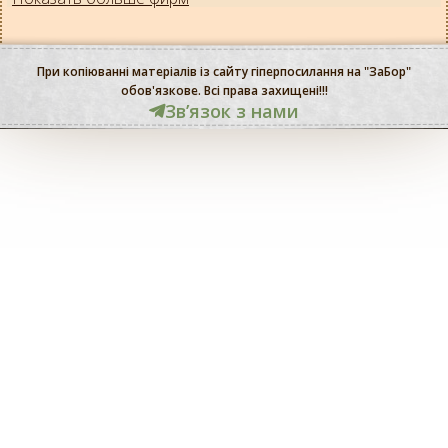
При копіюванні матеріалів із сайту гіперпосилання на "ЗаБор"
обов'язкове. Всі права захищені!!!
Звʼязок з нами