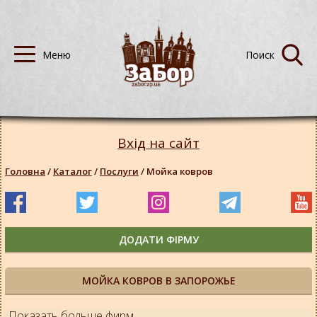
Вхід на сайт
Головна
/
Каталог
/
Послуги
/
Мойка ковров
ДОДАТИ ФІРМУ
МОЙКА КОВРОВ В ЗАПОРОЖЬЕ
Показать больше фирм