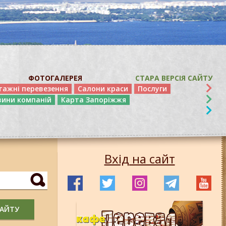
ФОТОГАЛЕРЕЯ
СТАРА ВЕРСІЯ САЙТУ
тажні перевезення
Салони краси
Послуги
вини компаній
Карта Запоріжжя
Вхід на сайт
САЙТУ