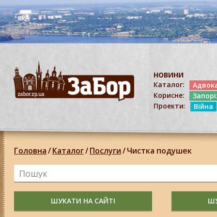
НОВИНИ
Каталог:
Адвок
Корисне:
Запор
Проекти:
Війна
Головна
/
Каталог
/
Послуги
/
Чистка подушек
ШУКАТИ НА САЙТІ
ШУ