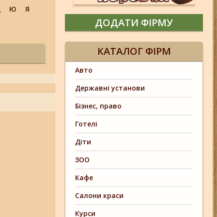
Щ
Ю
Я
ДОДАТИ ФІРМУ
КАТАЛОГ ФІРМ
Авто
Державні установи
Бізнес, право
Готелі
Діти
ЗОО
Кафе
Салони краси
Курси