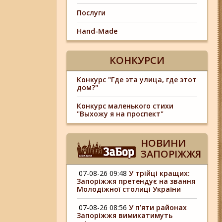
Послуги
Hand-Made
КОНКУРСИ
Конкурс "Где эта улица, где этот
дом?"
Конкурс маленького стихи
"Выхожу я на проспект"
НОВИНИ
ЗАПОРІЖЖЯ
07-08-26 09:48
У трійці кращих:
Запоріжжя претендує на звання
Молодіжної столиці України
07-08-26 08:56
У п’яти районах
Запоріжжя вимикатимуть