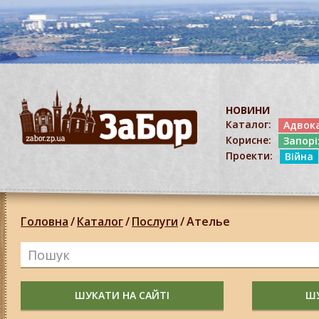
НОВИНИ
Каталог:
Адвок
Корисне:
Запор
Проекти:
Війна
Головна
/
Каталог
/
Послуги
/
Ателье
ШУКАТИ НА САЙТІ
ШУ