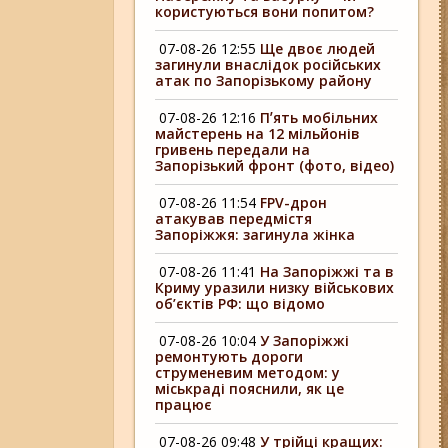
користуються вони попитом?
07-08-26 12:55
Ще двоє людей
загинули внаслідок російських
атак по Запорізькому району
07-08-26 12:16
Пʼять мобільних
майстерень на 12 мільйонів
гривень передали на
Запорізький фронт (фото, відео)
07-08-26 11:54
FPV-дрон
атакував передмістя
Запоріжжя: загинула жінка
07-08-26 11:41
На Запоріжжі та в
Криму уразили низку військових
об’єктів РФ: що відомо
07-08-26 10:04
У Запоріжжі
ремонтують дороги
струменевим методом: у
міськраді пояснили, як це
працює
07-08-26 09:48
У трійці кращих: