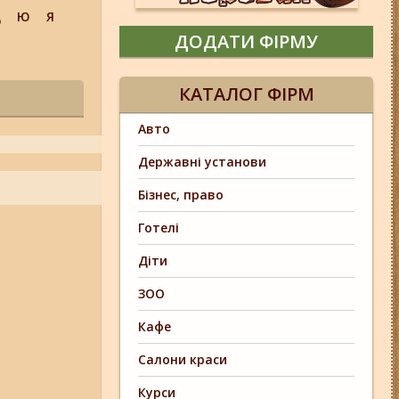
Щ
Ю
Я
ДОДАТИ ФІРМУ
КАТАЛОГ ФІРМ
Авто
Державні установи
Бізнес, право
Готелі
Діти
ЗОО
Кафе
Салони краси
Курси