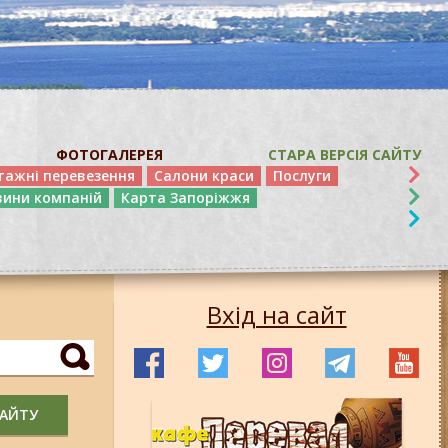
ФОТОГАЛЕРЕЯ
СТАРА ВЕРСІЯ САЙТУ
тажні перевезення
Салони краси
Послуги
вини компаній
Карта Запоріжжя
Вхід на сайт
САЙТУ