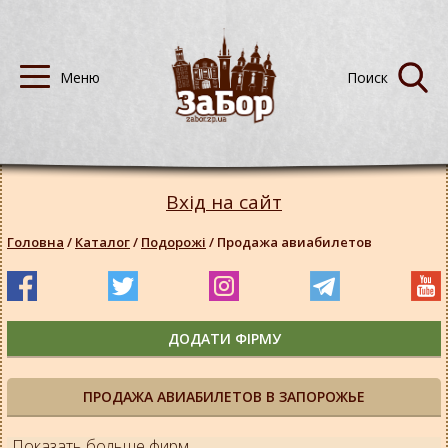
Вхід на сайт
Головна
/
Каталог
/
Подорожі
/
Продажа авиабилетов
ДОДАТИ ФІРМУ
ПРОДАЖА АВИАБИЛЕТОВ В ЗАПОРОЖЬЕ
Показать больше фирм