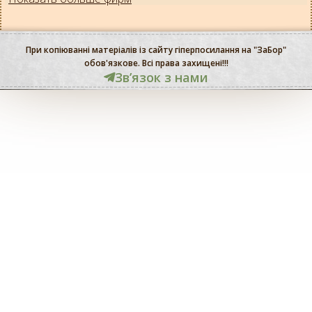
При копіюванні матеріалів із сайту гіперпосилання на "ЗаБор"
обов'язкове. Всі права захищені!!!
Звʼязок з нами