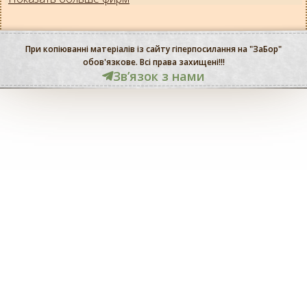
При копіюванні матеріалів із сайту гіперпосилання на "ЗаБор"
обов'язкове. Всі права захищені!!!
Звʼязок з нами