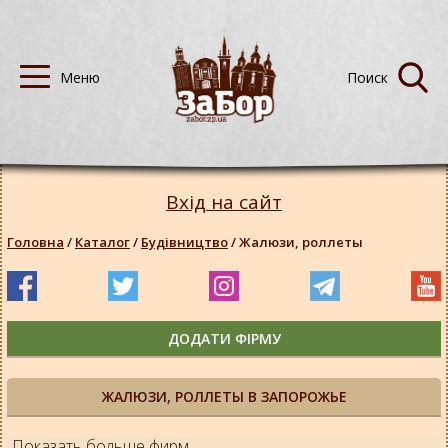
Вхід на сайт
Головна
/
Каталог
/
Будівництво
/
Жалюзи, роллеты
ДОДАТИ ФІРМУ
ЖАЛЮЗИ, РОЛЛЕТЫ В ЗАПОРОЖЬЕ
Показать больше фирм