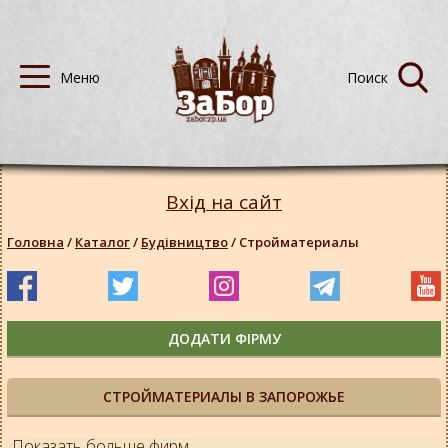
Вхід на сайт
Головна
/
Каталог
/
Будівництво
/
Стройматериалы
ДОДАТИ ФІРМУ
СТРОЙМАТЕРИАЛЫ В ЗАПОРОЖЬЕ
Показать больше фирм