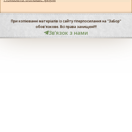
При копіюванні матеріалів із сайту гіперпосилання на "ЗаБор"
обов'язкове. Всі права захищені!!!
Звʼязок з нами