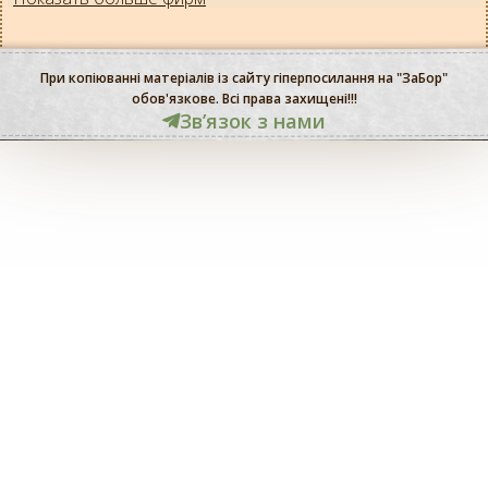
При копіюванні матеріалів із сайту гіперпосилання на "ЗаБор"
обов'язкове. Всі права захищені!!!
Звʼязок з нами