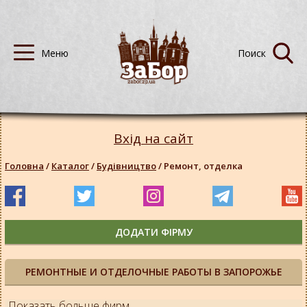
Вхід на сайт
Головна
/
Каталог
/
Будівництво
/
Ремонт, отделка
ДОДАТИ ФІРМУ
РЕМОНТНЫЕ И ОТДЕЛОЧНЫЕ РАБОТЫ В ЗАПОРОЖЬЕ
Показать больше фирм