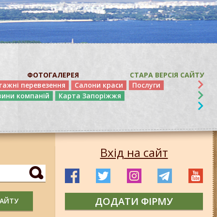
ФОТОГАЛЕРЕЯ
СТАРА ВЕРСІЯ САЙТУ
тажні перевезення
Салони краси
Послуги
вини компаній
Карта Запоріжжя
Вхід на сайт
ДОДАТИ ФІРМУ
САЙТУ