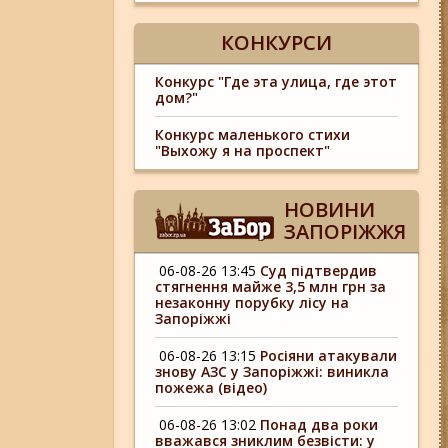
КОНКУРСИ
Конкурс "Где эта улица, где этот
дом?"
Конкурс маленького стихи
"Выхожу я на проспект"
НОВИНИ
ЗАПОРІЖЖЯ
06-08-26 13:45
Суд підтвердив
стягнення майже 3,5 млн грн за
незаконну порубку лісу на
Запоріжжі
06-08-26 13:15
Росіяни атакували
знову АЗС у Запоріжжі: виникла
пожежа (відео)
06-08-26 13:02
Понад два роки
вважався зниклим безвісти: у