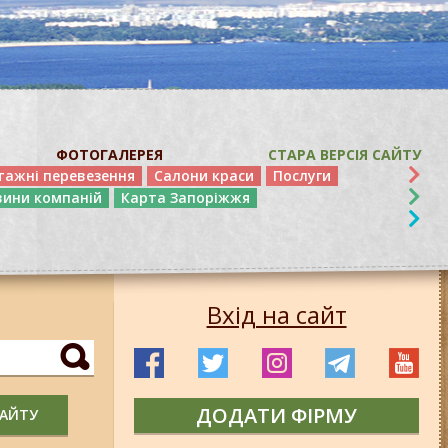
ФОТОГАЛЕРЕЯ
СТАРА ВЕРСІЯ САЙТУ
тажні перевезення
Салони краси
Послуги
вини компаній
Карта Запоріжжя
Вхід на сайт
ДОДАТИ ФІРМУ
САЙТУ