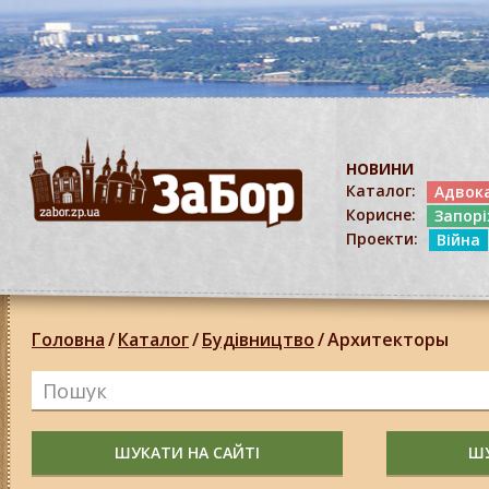
НОВИНИ
Каталог:
Адвок
Корисне:
Запор
Проекти:
Війна
Головна
/
Каталог
/
Будівництво
/
Архитекторы
ШУКАТИ НА САЙТІ
ШУ