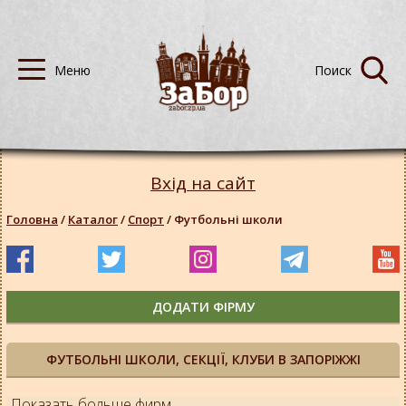
Вхід на сайт
Головна
/
Каталог
/
Спорт
/
Футбольні школи
ДОДАТИ ФІРМУ
ФУТБОЛЬНІ ШКОЛИ, СЕКЦІЇ, КЛУБИ В ЗАПОРІЖЖІ
Показать больше фирм