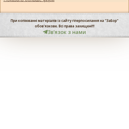
При копіюванні матеріалів із сайту гіперпосилання на "ЗаБор"
обов'язкове. Всі права захищені!!!
Звʼязок з нами